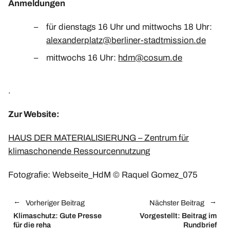
Anmeldungen
für dienstags 16 Uhr und mittwochs 18 Uhr:
alexanderplatz@berliner-stadtmission.de
mittwochs 16 Uhr:
hdm@cosum.de
.
Zur Website:
HAUS DER MATERIALISIERUNG – Zentrum für
klimaschonende Ressourcennutzung
Fotografie: Webseite_HdM © Raquel Gomez_075
Vorheriger Beitrag
Nächster Beitrag
Klimaschutz:
Gute Presse
Vorgestellt:
Beitrag im
für die reha
Rundbrief