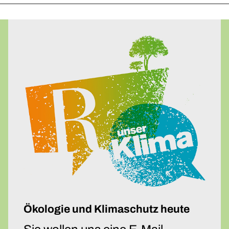
Ökologie und Klimaschutz heute