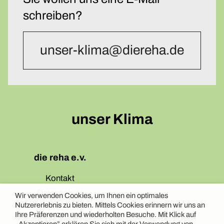
schreiben?
unser-klima@diereha.de
unser Klima
die reha e.v.
Kontakt
Datenschutz
Wir verwenden Cookies, um Ihnen ein optimales
Nutzererlebnis zu bieten. Mittels Cookies erinnern wir uns an
Impressum
Ihre Präferenzen und wiederholten Besuche. Mit Klick auf
Cookie-Einstellungen