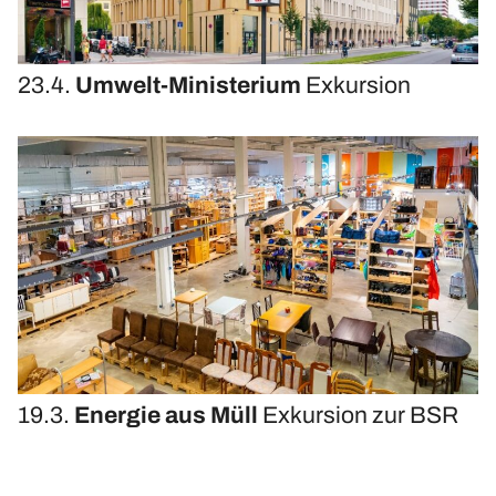
23.4.
Umwelt-Ministerium
Exkursion
19.3.
Energie aus Müll
Exkursion zur BSR