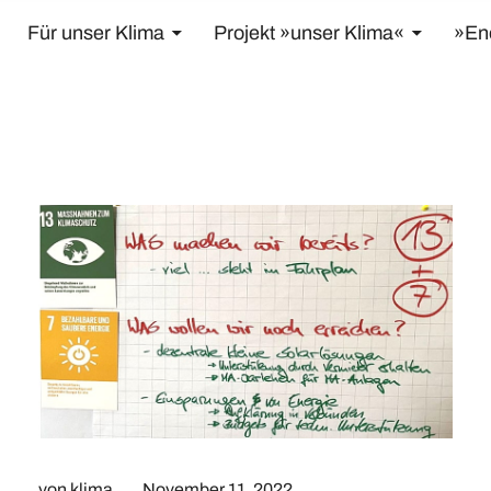
Für unser Klima
Projekt »unser Klima«
»En
von klima
November 11, 2022