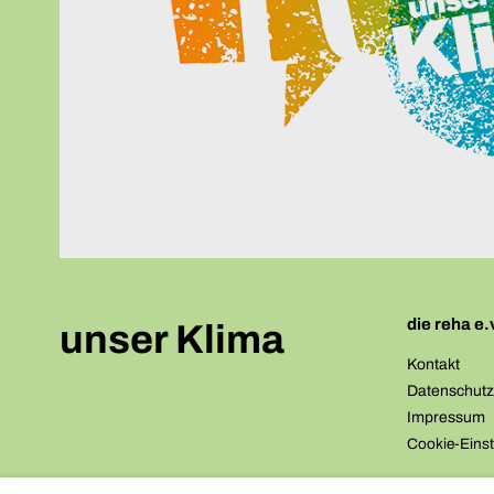
die reha e.
unser Klima
Kontakt
Datenschut
Impressum
Cookie-Einst