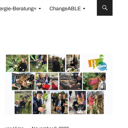
ergie-Beratung«
ChangeABLE