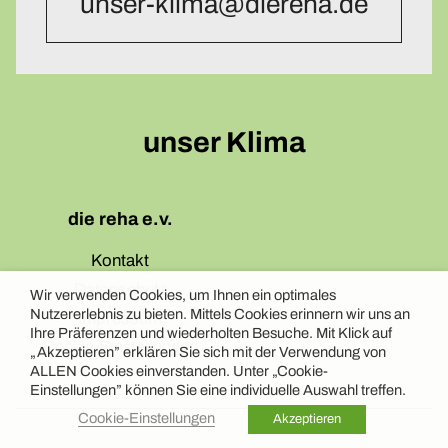
unser-klima@diereha.de
unser Klima
die reha e.v.
Kontakt
Datenschutz
Wir verwenden Cookies, um Ihnen ein optimales
Nutzererlebnis zu bieten. Mittels Cookies erinnern wir uns an
Impressum
Ihre Präferenzen und wiederholten Besuche. Mit Klick auf
Cookie-Einstellungen
„Akzeptieren” erklären Sie sich mit der Verwendung von
ALLEN Cookies einverstanden. Unter „Cookie-
Einstellungen” können Sie eine individuelle Auswahl treffen.
Cookie-Einstellungen
Akzeptieren