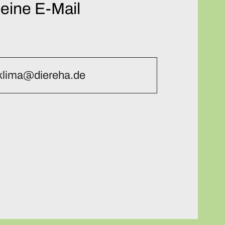
 eine E-Mail
klima@diereha.de