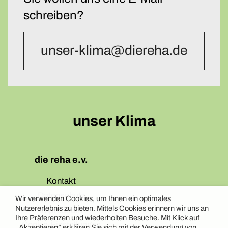
schreiben?
unser-klima@diereha.de
unser Klima
die reha e.v.
Kontakt
Datenschutz
Wir verwenden Cookies, um Ihnen ein optimales
Nutzererlebnis zu bieten. Mittels Cookies erinnern wir uns an
Impressum
Ihre Präferenzen und wiederholten Besuche. Mit Klick auf
Cookie-Einstellungen
„Akzeptieren” erklären Sie sich mit der Verwendung von