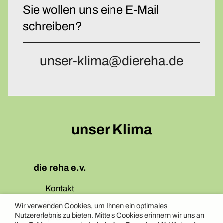
Sie wollen uns eine E-Mail
schreiben?
unser-klima@diereha.de
unser Klima
die reha e.v.
Kontakt
Datenschutz
Wir verwenden Cookies, um Ihnen ein optimales
Nutzererlebnis zu bieten. Mittels Cookies erinnern wir uns an
Impressum