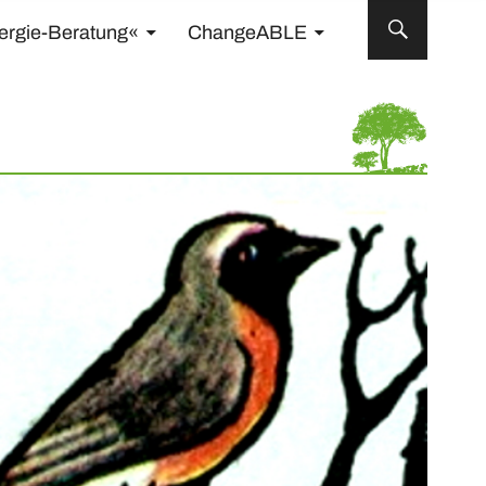
ergie-Beratung«
ChangeABLE