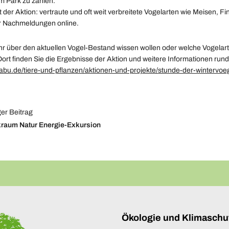
m Park zu zählen.
t der Aktion: vertraute und oft weit verbreitete Vogelarten wie Meisen, 
ür Nachmeldungen online.
r über den aktuellen Vogel-Bestand wissen wollen oder welche Vogelart
Dort finden Sie die Ergebnisse der Aktion und weitere Informationen run
abu.de/tiere-und-pflanzen/aktionen-und-projekte/stunde-der-wintervoeg
er Beitrag
raum Natur
Energie-Exkursion
Ökologie und Klimaschu