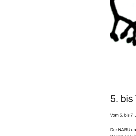
5. bis 
Vom 5. bis 7.
Der NABU und