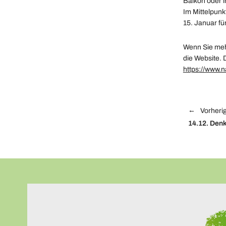
Balkon oder i
Im Mittelpunk
15. Januar f
Wenn Sie meh
die Website. 
https://www.n
Vorherig
14.12.
Denk