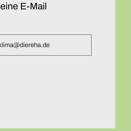
 eine E-Mail
klima@diereha.de