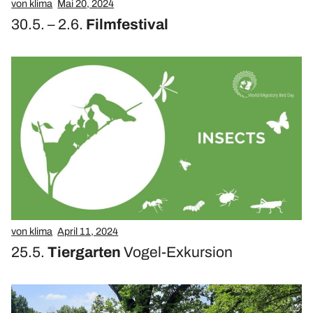
von klima
Mai 20, 2024
30.5. – 2.6.
Filmfestival
von klima
April 11, 2024
25.5.
Tiergarten
Vogel-Exkursion