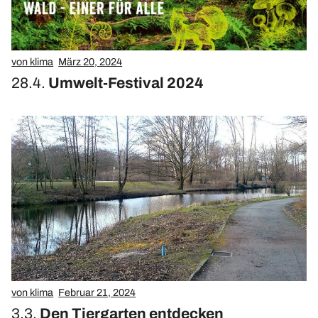
von klima
März 20, 2024
28.4.
Umwelt-Festival 2024
von klima
Februar 21, 2024
3.3.
Den Tiergarten entdecken