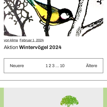
von klima
Februar 1, 2024
Aktion
Wintervögel 2024
Neuere
1
2
3
…
10
Ältere